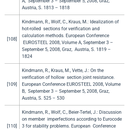
A, September 3 – September 5, 2008, Graz,
Austria, S. 1813 – 1818
Kindmann, R., Wolf, C., Kraus, M.: Idealization of
hot-rolled sections for verification and
calculation methods. European Conference
[108]
EUROSTEEL 2008, Volume A, September 3 –
September 5, 2008, Graz, Austria, S. 1819 –
1824
Kindmann, R., Kraus, M., Vette, J.: On the
verification of hollow section joint resistance.
[109]
European Conference EUROSTEEL 2008, Volume
B, September 3 – September 5, 2008, Graz,
Austria, S. 525 – 530
Kindmann, R., Wolf, C., Beier-Tertel, J.: Discussion
on member imperfections according to Eurocode
[110]
3 for stability problems. European Conference