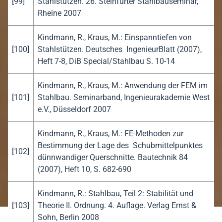
[99]
Stahlstützen. 26. Steinfurter Stahlbauseminar,
Rheine 2007
Kindmann, R., Kraus, M.: Einspanntiefen von
[100]
Stahlstützen. Deutsches IngenieurBlatt (2007),
Heft 7-8, DiB Special/Stahlbau S. 10-14
Kindmann, R., Kraus, M.: Anwendung der FEM im
[101]
Stahlbau. Seminarband, Ingenieurakademie West
e.V., Düsseldorf 2007
Kindmann, R., Kraus, M.: FE-Methoden zur
Bestimmung der Lage des Schubmittelpunktes
[102]
dünnwandiger Querschnitte. Bautechnik 84
(2007), Heft 10, S. 682-690
Kindmann, R.: Stahlbau, Teil 2: Stabilität und
[103]
Theorie II. Ordnung. 4. Auflage. Verlag Ernst &
Sohn, Berlin 2008