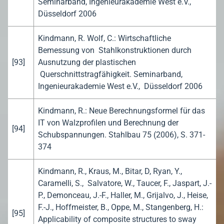
Seminarband, Ingenieurakademie West e.V.,
Düsseldorf 2006
Kindmann, R. Wolf, C.: Wirtschaftliche
Bemessung von Stahlkonstruktionen durch
[93]
Ausnutzung der plastischen
Querschnittstragfähigkeit. Seminarband,
Ingenieurakademie West e.V., Düsseldorf 2006
Kindmann, R.: Neue Berechnungsformel für das
IT von Walzprofilen und Berechnung der
[94]
Schubspannungen. Stahlbau 75 (2006), S. 371-
374
Kindmann, R., Kraus, M., Bitar, D, Ryan, Y.,
Caramelli, S., Salvatore, W., Taucer, F., Jaspart, J.-
P., Demonceau, J.-F., Haller, M., Grijalvo, J., Heise,
F.-J., Hoffmeister, B., Oppe, M., Stangenberg, H.:
[95]
Applicability of composite structures to sway