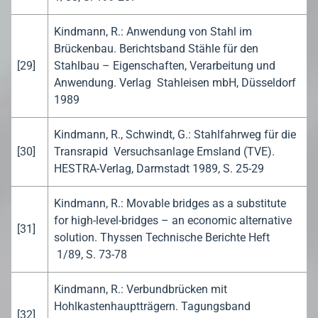
Kindmann, R.: Anwendung von Stahl im
Brückenbau. Berichtsband Stähle für den
[29]
Stahlbau – Eigenschaften, Verarbeitung und
Anwendung. Verlag Stahleisen mbH, Düsseldorf
1989
Kindmann, R., Schwindt, G.: Stahlfahrweg für die
[30]
Transrapid Versuchsanlage Emsland (TVE).
HESTRA-Verlag, Darmstadt 1989, S. 25-29
Kindmann, R.: Movable bridges as a substitute
for high-level-bridges – an economic alternative
[31]
solution. Thyssen Technische Berichte Heft
1/89, S. 73-78
Kindmann, R.: Verbundbrücken mit
Hohlkastenhauptträgern. Tagungsband
[32]