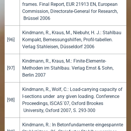
frames. Final Report, EUR 21913 EN, European
Commission, Directorate-General for Research,
Brüssel 2006
Kindmann, R., Kraus, M., Niebuhr, H. J.: Stahlbau
[96]
Kompakt, Bemessungshilfen, Profil-tabellen.
Verlag Stahleisen, Düsseldorf 2006
Kindmann, R., Kraus, M.: Finite-Elemente-
[97]
Methoden im Stahlbau. Verlag Ernst & Sohn,
Berlin 2007
Kindmann, R., Wolf, C.: Load-carrying capacity of
I-sections under any given loading. Conference
[98]
Proceedings, ISCAS´07, Oxford Brookes
University, Oxford 2007, S. 293-300
Kindmann, R.: In Betonfundamente eingespannte