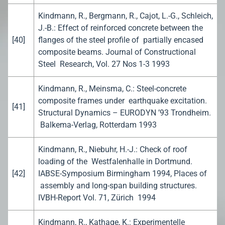
Kindmann, R., Bergmann, R., Cajot, L.-G., Schleich,
J.-B.: Effect of reinforced concrete between the
[40]
flanges of the steel profile of partially encased
composite beams. Journal of Constructional
Steel Research, Vol. 27 Nos 1-3 1993
Kindmann, R., Meinsma, C.: Steel-concrete
composite frames under earthquake excitation.
[41]
Structural Dynamics – EURODYN ’93 Trondheim.
Balkema-Verlag, Rotterdam 1993
Kindmann, R., Niebuhr, H.-J.: Check of roof
loading of the Westfalenhalle in Dortmund.
[42]
IABSE-Symposium Birmingham 1994, Places of
assembly and long-span building structures.
IVBH-Report Vol. 71, Zürich 1994
Kindmann, R., Kathage, K.: Experimentelle