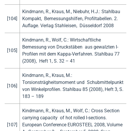
Kindmann, R., Kraus, M., Niebuhr, H.J.: Stahlbau
[104]
Kompakt, Bemessungshilfen, Profiltabellen. 2.
Auflage. Verlag Stahleisen, Düsseldorf 2008
Kindmann, R., Wolf, C.: Wirtschaftliche
Bemessung von Druckstäben aus gewalzten I-
[105]
Profilen mit dem Kappa-Verfahren. Stahlbau 77
(2008), Heft 1, S. 32 – 41
Kindmann, R., Kraus, M.:
Torsionsträgheitsmoment und Schubmittelpunkt
[106]
von Winkelprofilen. Stahlbau 85 (2008), Heft 3, S.
183 – 189
Kindmann, R., Kraus, M., Wolf, C.: Cross Section
carrying capacity of hot rolled I-sections.
[107]
European Conference EUROSTEEL 2008, Volume