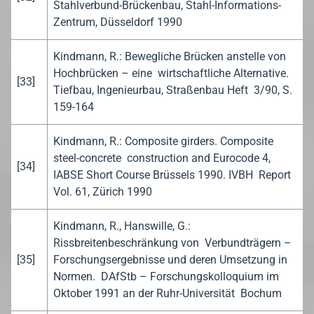
Stahlverbund-Brückenbau, Stahl-Informations-
Zentrum, Düsseldorf 1990
Kindmann, R.: Bewegliche Brücken anstelle von
Hochbrücken – eine wirtschaftliche Alternative.
[33]
Tiefbau, Ingenieurbau, Straßenbau Heft 3/90, S.
159-164
Kindmann, R.: Composite girders. Composite
steel-concrete construction and Eurocode 4,
[34]
IABSE Short Course Brüssels 1990. IVBH Report
Vol. 61, Zürich 1990
Kindmann, R., Hanswille, G.:
Rissbreitenbeschränkung von Verbundträgern –
[35]
Forschungsergebnisse und deren Umsetzung in
Normen. DAfStb – Forschungskolloquium im
Oktober 1991 an der Ruhr-Universität Bochum