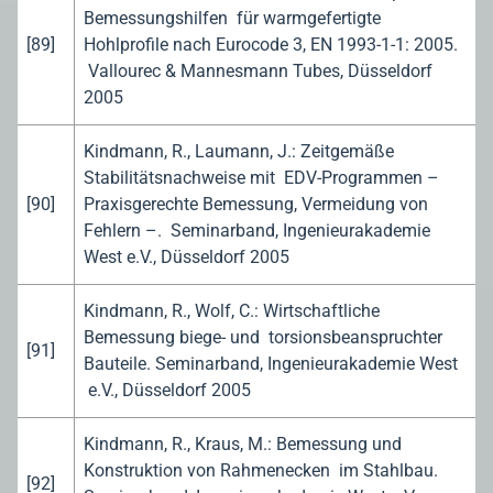
Bemessungshilfen für warmgefertigte
[89]
Hohlprofile nach Eurocode 3, EN 1993-1-1: 2005.
Vallourec & Mannesmann Tubes, Düsseldorf
2005
Kindmann, R., Laumann, J.: Zeitgemäße
Stabilitätsnachweise mit EDV-Programmen –
[90]
Praxisgerechte Bemessung, Vermeidung von
Fehlern –. Seminarband, Ingenieurakademie
West e.V., Düsseldorf 2005
Kindmann, R., Wolf, C.: Wirtschaftliche
Bemessung biege- und torsionsbeanspruchter
[91]
Bauteile. Seminarband, Ingenieurakademie West
e.V., Düsseldorf 2005
Kindmann, R., Kraus, M.: Bemessung und
Konstruktion von Rahmenecken im Stahlbau.
[92]