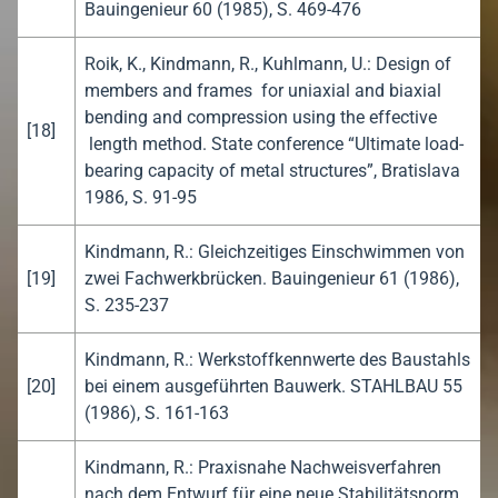
Bauingenieur 60 (1985), S. 469-476
Roik, K., Kindmann, R., Kuhlmann, U.: Design of
members and frames for uniaxial and biaxial
bending and compression using the effective
[18]
length method. State conference “Ultimate load-
bearing capacity of metal structures”, Bratislava
1986, S. 91-95
Kindmann, R.: Gleichzeitiges Einschwimmen von
[19]
zwei Fachwerkbrücken. Bauingenieur 61 (1986),
S. 235-237
Kindmann, R.: Werkstoffkennwerte des Baustahls
[20]
bei einem ausgeführten Bauwerk. STAHLBAU 55
(1986), S. 161-163
Kindmann, R.: Praxisnahe Nachweisverfahren
nach dem Entwurf für eine neue Stabilitätsnorm