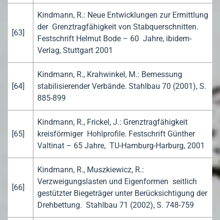
Kindmann, R.: Neue Entwicklungen zur Ermittlung
der Grenztragfähigkeit von Stabquerschnitten.
[63]
Festschrift Helmut Bode – 60 Jahre, ibidem-
Verlag, Stuttgart 2001
Kindmann, R., Krahwinkel, M.: Bemessung
[64]
stabilisierender Verbände. Stahlbau 70 (2001), S.
885-899
Kindmann, R., Frickel, J.: Grenztragfähigkeit
[65]
kreisförmiger Hohlprofile. Festschrift Günther
Valtinat – 65 Jahre, TU-Hamburg-Harburg, 2001
Kindmann, R., Muszkiewicz, R.:
Verzweigungslasten und Eigenformen seitlich
[66]
gestützter Biegeträger unter Berücksichtigung der
Drehbettung. Stahlbau 71 (2002), S. 748-759