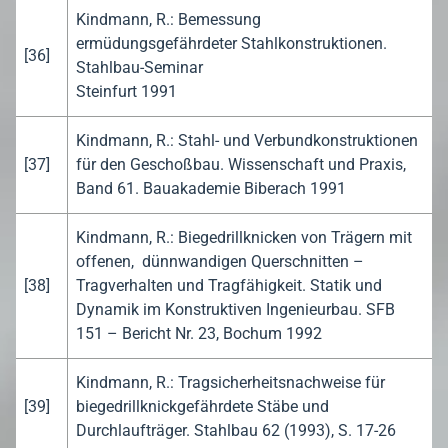
Kindmann, R.: Bemessung
ermüdungsgefährdeter Stahlkonstruktionen.
[36]
Stahlbau-Seminar
Steinfurt 1991
Kindmann, R.: Stahl- und Verbundkonstruktionen
[37]
für den Geschoßbau. Wissenschaft und Praxis,
Band 61. Bauakademie Biberach 1991
Kindmann, R.: Biegedrillknicken von Trägern mit
offenen, dünnwandigen Querschnitten –
[38]
Tragverhalten und Tragfähigkeit. Statik und
Dynamik im Konstruktiven Ingenieurbau. SFB
151 – Bericht Nr. 23, Bochum 1992
Kindmann, R.: Tragsicherheitsnachweise für
[39]
biegedrillknickgefährdete Stäbe und
Durchlaufträger. Stahlbau 62 (1993), S. 17-26