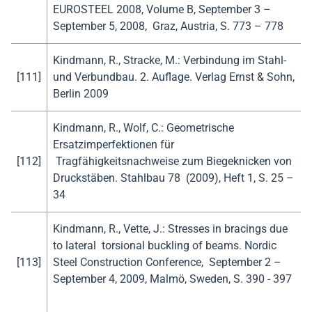
EUROSTEEL 2008, Volume B, September 3 –
September 5, 2008, Graz, Austria, S. 773 – 778
Kindmann, R., Stracke, M.: Verbindung im Stahl-
[111]
und Verbundbau. 2. Auflage. Verlag Ernst & Sohn,
Berlin 2009
Kindmann, R., Wolf, C.: Geometrische
Ersatzimperfektionen für
[112]
Tragfähigkeitsnachweise zum Biegeknicken von
Druckstäben. Stahlbau 78 (2009), Heft 1, S. 25 –
34
Kindmann, R., Vette, J.: Stresses in bracings due
to lateral torsional buckling of beams. Nordic
[113]
Steel Construction Conference, September 2 –
September 4, 2009, Malmö, Sweden, S. 390 - 397