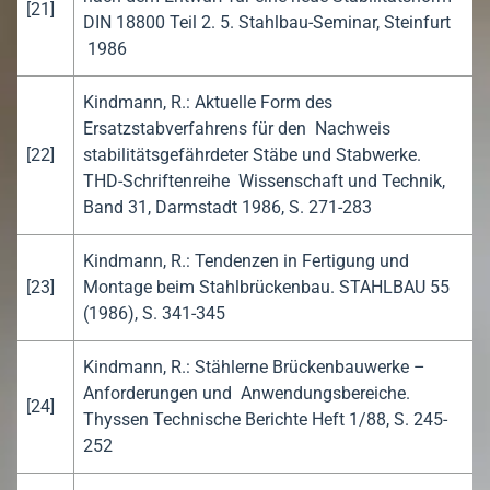
[21]
DIN 18800 Teil 2. 5. Stahlbau-Seminar, Steinfurt
1986
Kindmann, R.: Aktuelle Form des
Ersatzstabverfahrens für den Nachweis
[22]
stabilitätsgefährdeter Stäbe und Stabwerke.
THD-Schriftenreihe Wissenschaft und Technik,
Band 31, Darmstadt 1986, S. 271-283
Kindmann, R.: Tendenzen in Fertigung und
[23]
Montage beim Stahlbrückenbau. STAHLBAU 55
(1986), S. 341-345
Kindmann, R.: Stählerne Brückenbauwerke –
Anforderungen und Anwendungsbereiche.
[24]
Thyssen Technische Berichte Heft 1/88, S. 245-
252