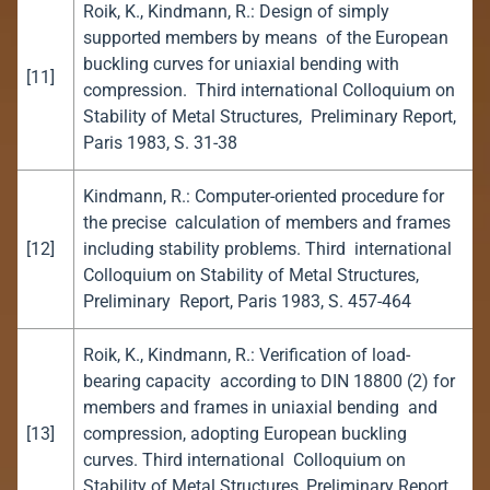
Roik, K., Kindmann, R.: Design of simply
supported members by means of the European
buckling curves for uniaxial bending with
[11]
compression. Third international Colloquium on
Stability of Metal Structures, Preliminary Report,
Paris 1983, S. 31-38
Kindmann, R.: Computer-oriented procedure for
the precise calculation of members and frames
[12]
including stability problems. Third international
Colloquium on Stability of Metal Structures,
Preliminary Report, Paris 1983, S. 457-464
Roik, K., Kindmann, R.: Verification of load-
bearing capacity according to DIN 18800 (2) for
members and frames in uniaxial bending and
[13]
compression, adopting European buckling
curves. Third international Colloquium on
Stability of Metal Structures, Preliminary Report,