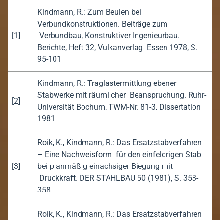
Kindmann, R.: Zum Beulen bei
Verbundkonstruktionen. Beiträge zum
[1]
Verbundbau, Konstruktiver Ingenieurbau.
Berichte, Heft 32, Vulkanverlag Essen 1978, S.
95-101
Kindmann, R.: Traglastermittlung ebener
Stabwerke mit räumlicher Beanspruchung. Ruhr-
[2]
Universität Bochum, TWM-Nr. 81-3, Dissertation
1981
Roik, K., Kindmann, R.: Das Ersatzstabverfahren
– Eine Nachweisform für den einfeldrigen Stab
[3]
bei planmäßig einachsiger Biegung mit
Druckkraft. DER STAHLBAU 50 (1981), S. 353-
358
Roik, K., Kindmann, R.: Das Ersatzstabverfahren