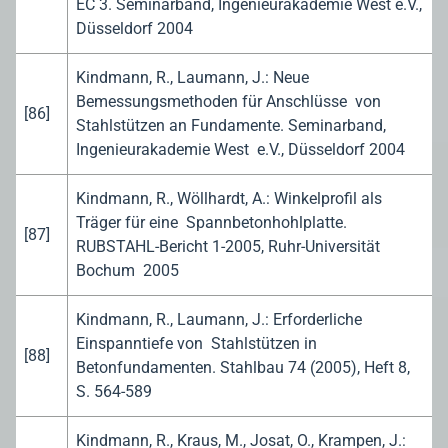
EC 3. Seminarband, Ingenieurakademie West e.V.,
Düsseldorf 2004
Kindmann, R., Laumann, J.: Neue
Bemessungsmethoden für Anschlüsse von
[86]
Stahlstützen an Fundamente. Seminarband,
Ingenieurakademie West e.V., Düsseldorf 2004
Kindmann, R., Wöllhardt, A.: Winkelprofil als
Träger für eine Spannbetonhohlplatte.
[87]
RUBSTAHL-Bericht 1-2005, Ruhr-Universität
Bochum 2005
Kindmann, R., Laumann, J.: Erforderliche
Einspanntiefe von Stahlstützen in
[88]
Betonfundamenten. Stahlbau 74 (2005), Heft 8,
S. 564-589
Kindmann, R., Kraus, M., Josat, O., Krampen, J.: