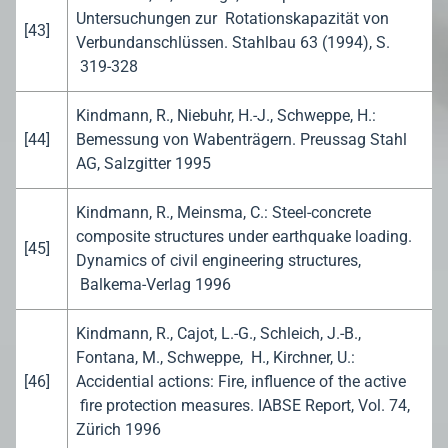
Untersuchungen zur Rotationskapazität von
[43]
Verbundanschlüssen. Stahlbau 63 (1994), S.
319-328
Kindmann, R., Niebuhr, H.-J., Schweppe, H.:
[44]
Bemessung von Wabenträgern. Preussag Stahl
AG, Salzgitter 1995
Kindmann, R., Meinsma, C.: Steel-concrete
composite structures under earthquake loading.
[45]
Dynamics of civil engineering structures,
Balkema-Verlag 1996
Kindmann, R., Cajot, L.-G., Schleich, J.-B.,
Fontana, M., Schweppe, H., Kirchner, U.:
[46]
Accidential actions: Fire, influence of the active
fire protection measures. IABSE Report, Vol. 74,
Zürich 1996