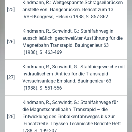
Kindmann, R.: Weitgespannte Schrägseilbrücken
[25]
anstelle von Hängebrücken. Bericht zum 13.
IVBH-Kongress, Helsinki 1988, S. 857-862
Kindmann, R., Schwindt, G.: Stahlfahrweg in
ausschließlich geschweißter Ausführung für die
[26]
Magnetbahn Transrapid. Bauingenieur 63
(1988), S. 463-469
Kindmann, R., Schwindt, G.: Stahlbiegeweiche mit
hydraulischem Antrieb für die Transrapid
[27]
Versuchsanlage Emsland. Bauingenieur 63
(1988), S. 551-556
Kindmann, R., Schwindt, G.: Stahlfahrwege für
die Magnetschnellbahn Transrapid – die
[28]
Entwicklung des Einbalkenfahrweges bis zur
Einsatzreife. Thyssen Technische Berichte Heft
1/88, S. 199-207