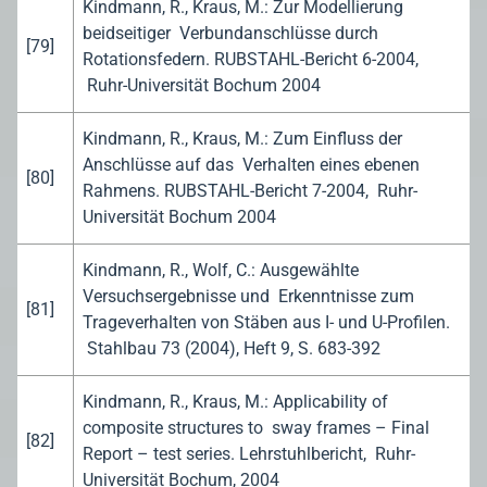
Kindmann, R., Kraus, M.: Zur Modellierung
beidseitiger Verbundanschlüsse durch
[79]
Rotationsfedern. RUBSTAHL-Bericht 6-2004,
Ruhr-Universität Bochum 2004
Kindmann, R., Kraus, M.: Zum Einfluss der
Anschlüsse auf das Verhalten eines ebenen
[80]
Rahmens. RUBSTAHL-Bericht 7-2004, Ruhr-
Universität Bochum 2004
Kindmann, R., Wolf, C.: Ausgewählte
Versuchsergebnisse und Erkenntnisse zum
[81]
Trageverhalten von Stäben aus I- und U-Profilen.
Stahlbau 73 (2004), Heft 9, S. 683-392
Kindmann, R., Kraus, M.: Applicability of
composite structures to sway frames – Final
[82]
Report – test series. Lehrstuhlbericht, Ruhr-
Universität Bochum, 2004