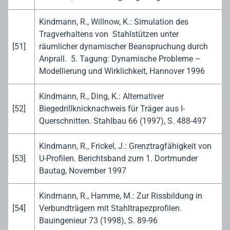
Kindmann, R., Willnow, K.: Simulation des
Tragverhaltens von Stahlstützen unter
[51]
räumlicher dynamischer Beanspruchung durch
Anprall. 5. Tagung: Dynamische Probleme –
Modellierung und Wirklichkeit, Hannover 1996
Kindmann, R., Ding, K.: Alternativer
[52]
Biegedrillknicknachweis für Träger aus I-
Querschnitten. Stahlbau 66 (1997), S. 488-497
Kindmann, R., Frickel, J.: Grenztragfähigkeit von
[53]
U-Profilen. Berichtsband zum 1. Dortmunder
Bautag, November 1997
Kindmann, R., Hamme, M.: Zur Rissbildung in
[54]
Verbundträgern mit Stahltrapezprofilen.
Bauingenieur 73 (1998), S. 89-96