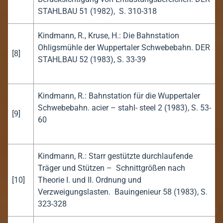
STAHLBAU 51 (1982), S. 310-318
Kindmann, R., Kruse, H.: Die Bahnstation
Ohligsmühle der Wuppertaler Schwebebahn. DER
[8]
STAHLBAU 52 (1983), S. 33-39
Kindmann, R.: Bahnstation für die Wuppertaler
Schwebebahn. acier – stahl- steel 2 (1983), S. 53-
[9]
60
Kindmann, R.: Starr gestützte durchlaufende
Träger und Stützen – Schnittgrößen nach
[10]
Theorie I. und II. Ordnung und
Verzweigungslasten. Bauingenieur 58 (1983), S.
323-328