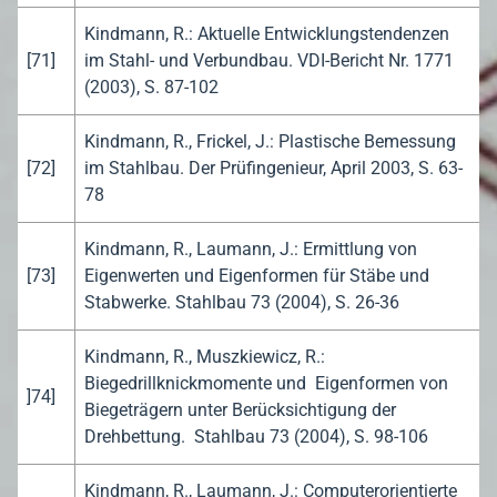
Kindmann, R.: Aktuelle Entwicklungstendenzen
[71]
im Stahl- und Verbundbau. VDI-Bericht Nr. 1771
(2003), S. 87-102
Kindmann, R., Frickel, J.: Plastische Bemessung
[72]
im Stahlbau. Der Prüfingenieur, April 2003, S. 63-
78
Kindmann, R., Laumann, J.: Ermittlung von
[73]
Eigenwerten und Eigenformen für Stäbe und
Stabwerke. Stahlbau 73 (2004), S. 26-36
Kindmann, R., Muszkiewicz, R.:
Biegedrillknickmomente und Eigenformen von
]74]
Biegeträgern unter Berücksichtigung der
Drehbettung. Stahlbau 73 (2004), S. 98-106
Kindmann, R., Laumann, J.: Computerorientierte