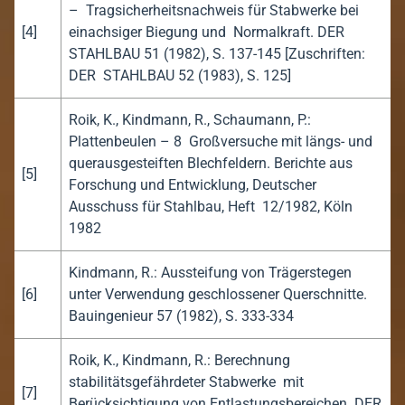
– Tragsicherheitsnachweis für Stabwerke bei
[4]
einachsiger Biegung und Normalkraft. DER
STAHLBAU 51 (1982), S. 137-145 [Zuschriften:
DER STAHLBAU 52 (1983), S. 125]
Roik, K., Kindmann, R., Schaumann, P.:
Plattenbeulen – 8 Großversuche mit längs- und
querausgesteiften Blechfeldern. Berichte aus
[5]
Forschung und Entwicklung, Deutscher
Ausschuss für Stahlbau, Heft 12/1982, Köln
1982
Kindmann, R.: Aussteifung von Trägerstegen
[6]
unter Verwendung geschlossener Querschnitte.
Bauingenieur 57 (1982), S. 333-334
Roik, K., Kindmann, R.: Berechnung
stabilitätsgefährdeter Stabwerke mit
[7]
Berücksichtigung von Entlastungsbereichen. DER