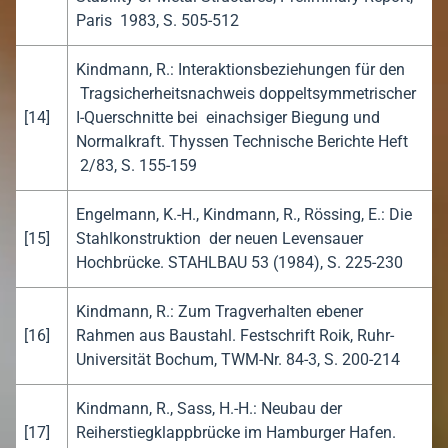
Paris 1983, S. 505-512
Kindmann, R.: Interaktionsbeziehungen für den
Tragsicherheitsnachweis doppeltsymmetrischer
[14]
I-Querschnitte bei einachsiger Biegung und
Normalkraft. Thyssen Technische Berichte Heft
2/83, S. 155-159
Engelmann, K.-H., Kindmann, R., Rössing, E.: Die
[15]
Stahlkonstruktion der neuen Levensauer
Hochbrücke. STAHLBAU 53 (1984), S. 225-230
Kindmann, R.: Zum Tragverhalten ebener
[16]
Rahmen aus Baustahl. Festschrift Roik, Ruhr-
Universität Bochum, TWM-Nr. 84-3, S. 200-214
Kindmann, R., Sass, H.-H.: Neubau der
[17]
Reiherstiegklappbrücke im Hamburger Hafen.