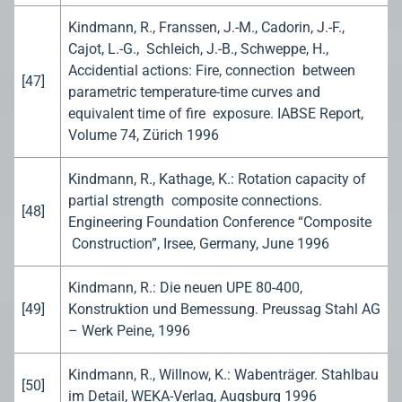
Kindmann, R., Franssen, J.-M., Cadorin, J.-F.,
Cajot, L.-G., Schleich, J.-B., Schweppe, H.,
Accidential actions: Fire, connection between
[47]
parametric temperature-time curves and
equivalent time of fire exposure. IABSE Report,
Volume 74, Zürich 1996
Kindmann, R., Kathage, K.: Rotation capacity of
partial strength composite connections.
[48]
Engineering Foundation Conference “Composite
Construction”, Irsee, Germany, June 1996
Kindmann, R.: Die neuen UPE 80-400,
[49]
Konstruktion und Bemessung. Preussag Stahl AG
– Werk Peine, 1996
Kindmann, R., Willnow, K.: Wabenträger. Stahlbau
[50]
im Detail, WEKA-Verlag, Augsburg 1996