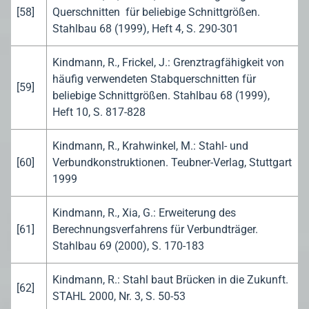
[58]
Querschnitten für beliebige Schnittgrößen.
Stahlbau 68 (1999), Heft 4, S. 290-301
Kindmann, R., Frickel, J.: Grenztragfähigkeit von
häufig verwendeten Stabquerschnitten für
[59]
beliebige Schnittgrößen. Stahlbau 68 (1999),
Heft 10, S. 817-828
Kindmann, R., Krahwinkel, M.: Stahl- und
[60]
Verbundkonstruktionen. Teubner-Verlag, Stuttgart
1999
Kindmann, R., Xia, G.: Erweiterung des
[61]
Berechnungsverfahrens für Verbundträger.
Stahlbau 69 (2000), S. 170-183
Kindmann, R.: Stahl baut Brücken in die Zukunft.
[62]
STAHL 2000, Nr. 3, S. 50-53